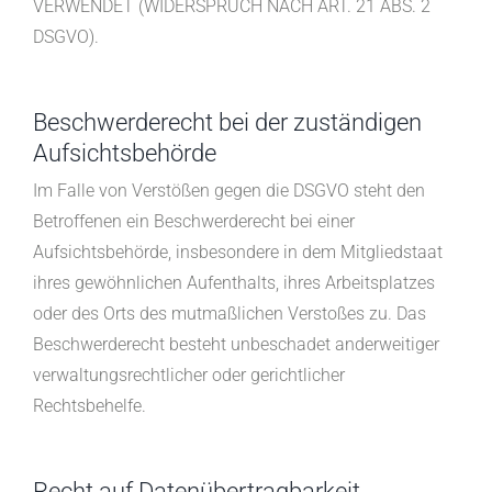
VERWENDET (WIDERSPRUCH NACH ART. 21 ABS. 2
DSGVO).
Beschwerde­recht bei der zuständigen
Aufsichts­behörde
Im Falle von Verstößen gegen die DSGVO steht den
Betroffenen ein Beschwerderecht bei einer
Aufsichtsbehörde, insbesondere in dem Mitgliedstaat
ihres gewöhnlichen Aufenthalts, ihres Arbeitsplatzes
oder des Orts des mutmaßlichen Verstoßes zu. Das
Beschwerderecht besteht unbeschadet anderweitiger
verwaltungsrechtlicher oder gerichtlicher
Rechtsbehelfe.
Recht auf Daten­übertrag­barkeit