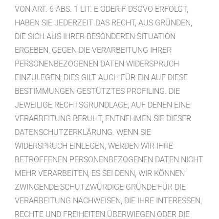
VON ART. 6 ABS. 1 LIT. E ODER F DSGVO ERFOLGT,
HABEN SIE JEDERZEIT DAS RECHT, AUS GRÜNDEN,
DIE SICH AUS IHRER BESONDEREN SITUATION
ERGEBEN, GEGEN DIE VERARBEITUNG IHRER
PERSONENBEZOGENEN DATEN WIDERSPRUCH
EINZULEGEN; DIES GILT AUCH FÜR EIN AUF DIESE
BESTIMMUNGEN GESTÜTZTES PROFILING. DIE
JEWEILIGE RECHTSGRUNDLAGE, AUF DENEN EINE
VERARBEITUNG BERUHT, ENTNEHMEN SIE DIESER
DATENSCHUTZERKLÄRUNG. WENN SIE
WIDERSPRUCH EINLEGEN, WERDEN WIR IHRE
BETROFFENEN PERSONENBEZOGENEN DATEN NICHT
MEHR VERARBEITEN, ES SEI DENN, WIR KÖNNEN
ZWINGENDE SCHUTZWÜRDIGE GRÜNDE FÜR DIE
VERARBEITUNG NACHWEISEN, DIE IHRE INTERESSEN,
RECHTE UND FREIHEITEN ÜBERWIEGEN ODER DIE